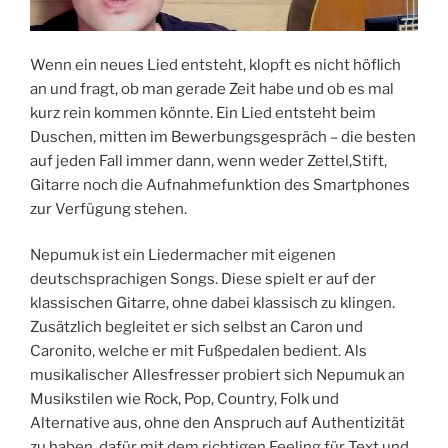
Wenn ein neues Lied entsteht, klopft es nicht höflich
an und fragt, ob man gerade Zeit habe und ob es mal
kurz rein kommen könnte. Ein Lied entsteht beim
Duschen, mitten im Bewerbungsgespräch – die besten
auf jeden Fall immer dann, wenn weder Zettel,Stift,
Gitarre noch die Aufnahmefunktion des Smartphones
zur Verfügung stehen.
Nepumuk ist ein Liedermacher mit eigenen
deutschsprachigen Songs. Diese spielt er auf der
klassischen Gitarre, ohne dabei klassisch zu klingen.
Zusätzlich begleitet er sich selbst an Caron und
Caronito, welche er mit Fußpedalen bedient. Als
musikalischer Allesfresser probiert sich Nepumuk an
Musikstilen wie Rock, Pop, Country, Folk und
Alternative aus, ohne den Anspruch auf Authentizität
zu haben, dafür mit dem richtigen Feeling für Text und