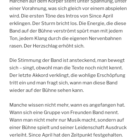
Härchen auf dem Körper steht unter Spannung, unter
einer Vorahnung, was sich gleich vor einem abspielen
wird. Die ersten Töne des Intros von Since April
erklingen. Der Sturm bricht los. Die Energie, die diese
Band auf der Bühne verströmt spürt man mit jedem
Ton, jedem Klang durch die eigenen Nervenbahnen
rasen. Der Herzschlag erhöht sich.
Die Stimmung der Band ist ansteckend, man bewegt
sich – singt, obwohl man die Texte noch nicht kennt.
Der letzte Akkord verklingt, die wohlige Erschöpfung
tritt ein und man fragt sich, wann man diese Band
wieder auf der Bühne sehen kann.
Manche wissen nicht mehr, wann es angefangen hat.
Wann sich eine Gruppe von Freunden Band nennt.
Wann man nicht mehr nur Musik macht, sondern auf
einer Bühne spielt und seiner Leidenschaft Ausdruck
verleiht. Since April hat den Zeitpunkt festgehalten.