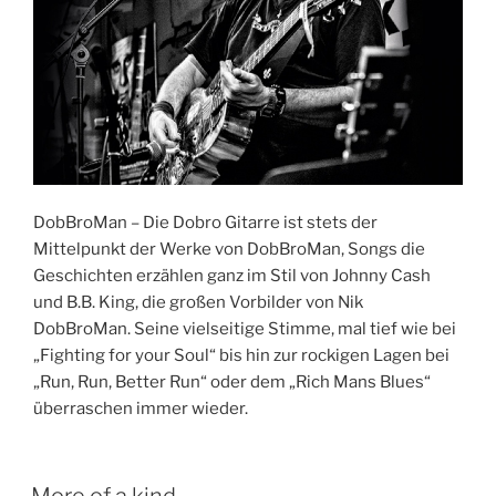
DobBroMan – Die Dobro Gitarre ist stets der
Mittelpunkt der Werke von DobBroMan, Songs die
Geschichten erzählen ganz im Stil von Johnny Cash
und B.B. King, die großen Vorbilder von Nik
DobBroMan. Seine vielseitige Stimme, mal tief wie bei
„Fighting for your Soul“ bis hin zur rockigen Lagen bei
„Run, Run, Better Run“ oder dem „Rich Mans Blues“
überraschen immer wieder.
More of a kind