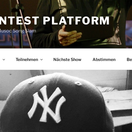
NTEST PLATFORM
 Musoc Song Slam
m
Teilnehmen
Nächste Show
Abstimmen
Be