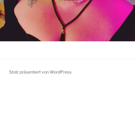
Stolz präsentiert von WordPress