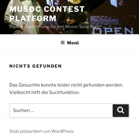
Zum
MUSOC CONTEST
Inhalt
PLATFORM
springen
Digitale Abstimmung für den Musoc Song Slam
Menü
NICHTS GEFUNDEN
Das Gesuchte konnte leider nicht gefunden werden.
Vielleicht hilft die Suchfunktion.
Suchen
Suche
nach:
Stolz präsentiert von WordPress