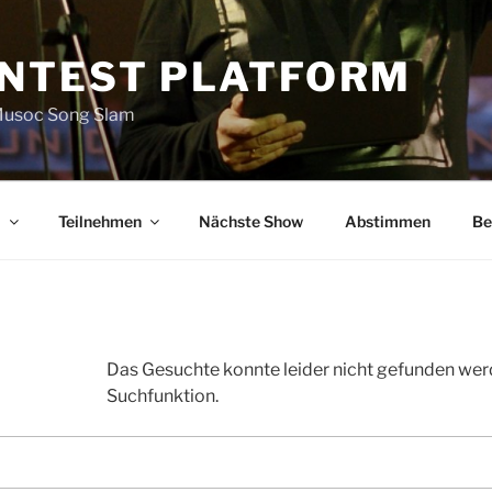
NTEST PLATFORM
 Musoc Song Slam
m
Teilnehmen
Nächste Show
Abstimmen
Be
Das Gesuchte konnte leider nicht gefunden werden
Suchfunktion.