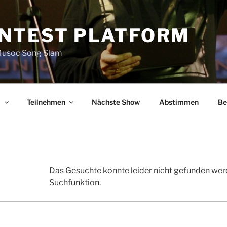
NTEST PLATFORM
 Musoc Song Slam
m
Teilnehmen
Nächste Show
Abstimmen
Be
Das Gesuchte konnte leider nicht gefunden werden
Suchfunktion.