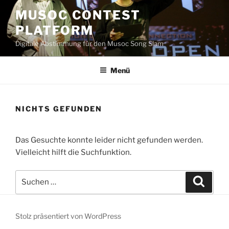
Zum
MUSOC CONTEST
Inhalt
PLATFORM
springen
Digitale Abstimmung für den Musoc Song Slam
Menü
NICHTS GEFUNDEN
Das Gesuchte konnte leider nicht gefunden werden.
Vielleicht hilft die Suchfunktion.
Suchen
Suche
nach:
Stolz präsentiert von WordPress